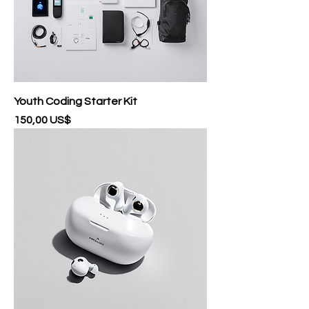
Youth Coding Starter Kit
Precio
150,00 US$