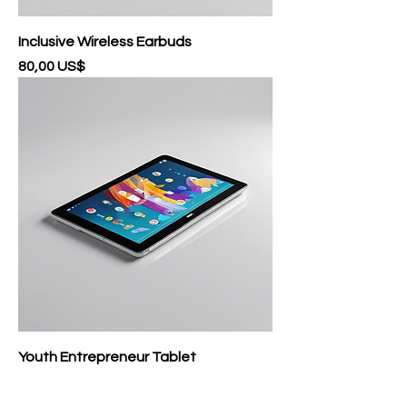
Inclusive Wireless Earbuds
Precio
80,00 US$
Youth Entrepreneur Tablet
Precio
300,00 US$