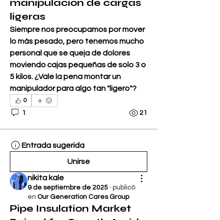
manipulación de cargas
ligeras
Siempre nos preocupamos por mover 
lo más pesado, pero tenemos mucho 
personal que se queja de dolores 
moviendo cajas pequeñas de solo 3 o 
5 kilos. ¿Vale la pena montar un 
manipulador para algo tan "ligero"?
0
1
21
Entrada sugerida
Unirse
nikita kale
9 de septiembre de 2025
·
publicó
en
Our Generation Cares Group
Pipe Insulation Market