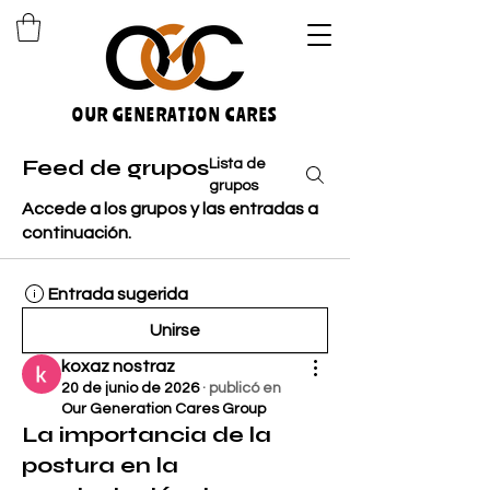
OUR GENERATION CARES
Feed de grupos
Lista de
grupos
Accede a los grupos y las entradas a
continuación.
Entrada sugerida
Unirse
koxaz nostraz
20 de junio de 2026
·
publicó en
Our Generation Cares Group
La importancia de la
postura en la